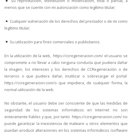
Su reproducción, distribución o modificación, total o parcial, a
menos que se cuente con mi autorización como legítimo titular;
Cualquier vulneración de los derechos del prestador o de mi como
legítimo titular;
Su utilización para fines comerciales o publicitarios.
En la utilización de la web,
https://ccregeneracion.com/ el usuario se
compromete a no llevar a cabo ninguna conducta que pudiera dañar
la imagen, los intereses y los derechos de CCRegeneración o de
terceros o que pudiera dañar, inutilizar o sobrecargar el portal
https://ccregeneracion.com/o que impidiera, de cualquier forma, la
normal utilización de la web.
No obstante, el usuario debe ser consciente de que las medidas de
seguridad de los sistemas informáticos en Internet no son
enteramente fiables y que, por tanto
https://ccregeneracion.com/ no
puede garantizar la inexistencia de malware u otros elementos que
puedan producir alteraciones en los sistemas informáticos (software