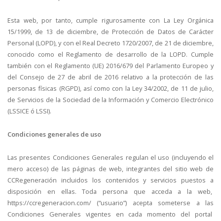
Esta web, por tanto, cumple rigurosamente con La Ley Orgánica
15/1999, de 13 de diciembre, de Protección de Datos de Carácter
Personal (LOPD), y con el Real Decreto 1720/2007, de 21 de diciembre,
conocido como el Reglamento de desarrollo de la LOPD. Cumple
también con el Reglamento (UE) 2016/679 del Parlamento Europeo y
del Consejo de 27 de abril de 2016 relativo a la protección de las
personas físicas (RGPD), así como con la Ley 34/2002, de 11 de julio,
de Servicios de la Sociedad de la Información y Comercio Electrónico
(LSSICE ó LSSI).
Condiciones generales de uso
Las presentes Condiciones Generales regulan el uso (incluyendo el
mero acceso) de las páginas de web, integrantes del sitio web de
CCRegeneración incluidos los contenidos y servicios puestos a
disposición en ellas. Toda persona que acceda a la web,
https://ccregeneracion.com/ (“usuario”) acepta someterse a las
Condiciones Generales vigentes en cada momento del portal