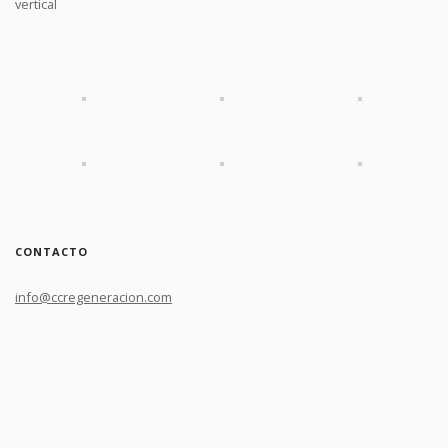
vertical
CONTACTO
info@ccregeneracion.com