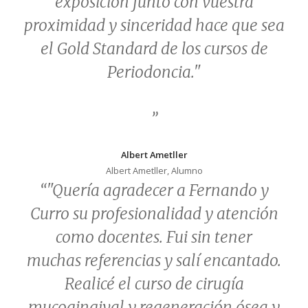
exposición junto con vuestra
proximidad y sinceridad hace que sea
el Gold Standard de los cursos de
Periodoncia."
”
Albert Ametller
Albert Ametller, Alumno
“"Quería agradecer a Fernando y
Curro su profesionalidad y atención
como docentes. Fui sin tener
muchas referencias y salí encantado.
Realicé el curso de cirugía
mucogingival y regeneración ósea y