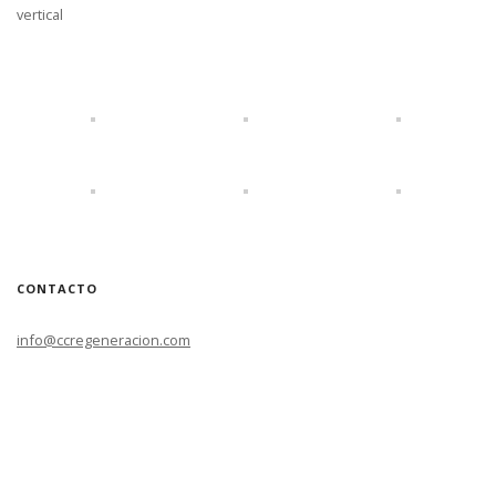
vertical
CONTACTO
info@ccregeneracion.com