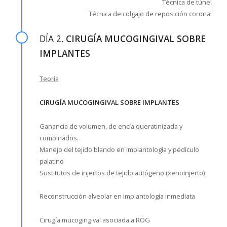
Técnica de túnel
Técnica de colgajo de reposición coronal
DÍA 2.
CIRUGÍA MUCOGINGIVAL SOBRE
IMPLANTES
Teoría
CIRUGÍA MUCOGINGIVAL SOBRE IMPLANTES
Ganancia de volumen, de encía queratinizada y
combinados.
Manejo del tejido blando en implantología y pedículo
palatino
Sustitutos de injertos de tejido autógeno (xenoinjerto)
Reconstrucción alveolar en implantología inmediata
Cirugía mucogingival asociada a ROG