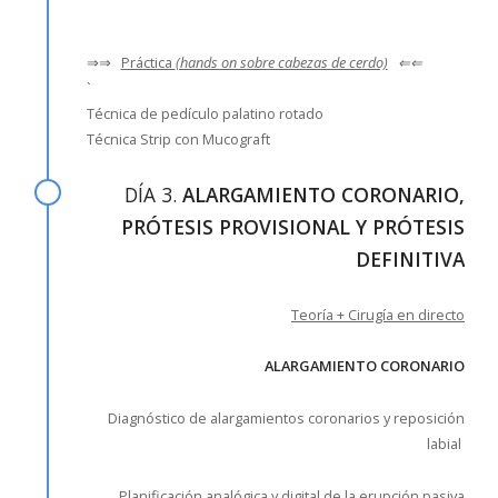
⇒⇒
Práctica
(hands on sobre cabezas de cerdo)
⇐⇐
`
Técnica de pedículo palatino rotado
Técnica Strip con Mucograft
DÍA 3.
ALARGAMIENTO CORONARIO,
PRÓTESIS PROVISIONAL Y PRÓTESIS
DEFINITIVA
Teoría + Cirugía en directo
ALARGAMIENTO CORONARIO
Diagnóstico de alargamientos coronarios y reposición
labial
Planificación analógica y digital de la erupción pasiva