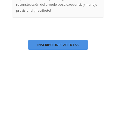
reconstrucción del alveolo post, exodoncia y manejo
provisional
¡Inscríbete!
INSCRIPCIONES ABIERTAS
Santiago Dalmau