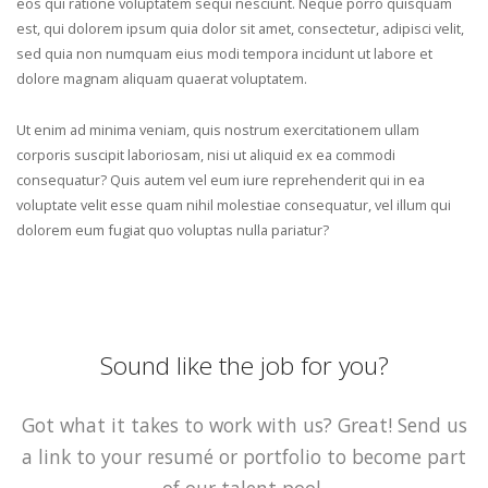
eos qui ratione voluptatem sequi nesciunt. Neque porro quisquam
est, qui dolorem ipsum quia dolor sit amet, consectetur, adipisci velit,
sed quia non numquam eius modi tempora incidunt ut labore et
dolore magnam aliquam quaerat voluptatem.
Ut enim ad minima veniam, quis nostrum exercitationem ullam
corporis suscipit laboriosam, nisi ut aliquid ex ea commodi
consequatur? Quis autem vel eum iure reprehenderit qui in ea
voluptate velit esse quam nihil molestiae consequatur, vel illum qui
dolorem eum fugiat quo voluptas nulla pariatur?
Sound like the job for you?
Got what it takes to work with us? Great! Send us
a link to your resumé or portfolio to become part