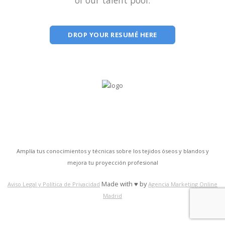
of our talent pool.
DROP YOUR RESUMÉ HERE
Amplía tus conocimientos y técnicas sobre los tejidos óseos y blandos y
mejora tu proyección profesional
Made with ♥ by
Aviso Legal y Política de Privacidad
Agencia Marketing Online
Madrid