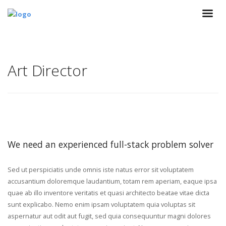
Art Director
We need an experienced full-stack problem solver
Sed ut perspiciatis unde omnis iste natus error sit voluptatem
accusantium doloremque laudantium, totam rem aperiam, eaque ipsa
quae ab illo inventore veritatis et quasi architecto beatae vitae dicta
sunt explicabo. Nemo enim ipsam voluptatem quia voluptas sit
aspernatur aut odit aut fugit, sed quia consequuntur magni dolores