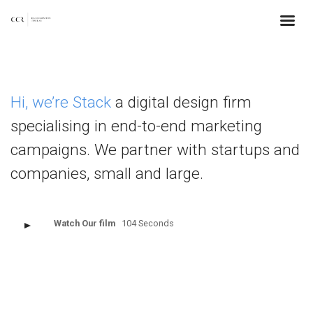
Hi, we’re Stack
a digital design firm
specialising in end-to-end marketing
campaigns. We partner with startups and
companies, small and large.
Watch Our film
104 Seconds