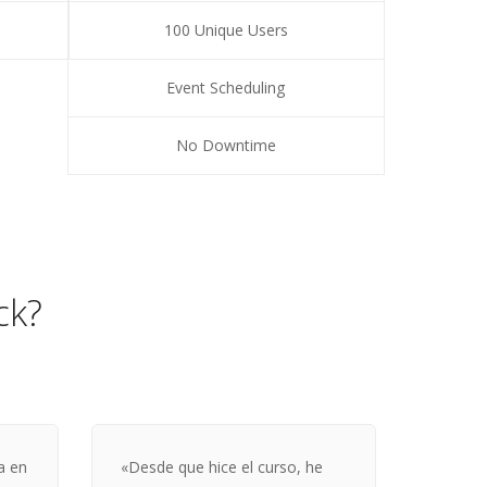
100 Unique Users
Event Scheduling
No Downtime
ck?
a en
«Desde que hice el curso, he