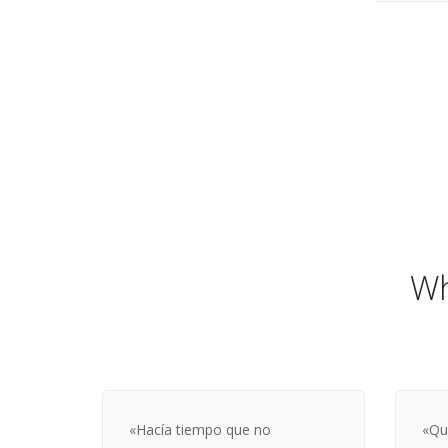
Wh
«Hacía tiempo que no
«Qu