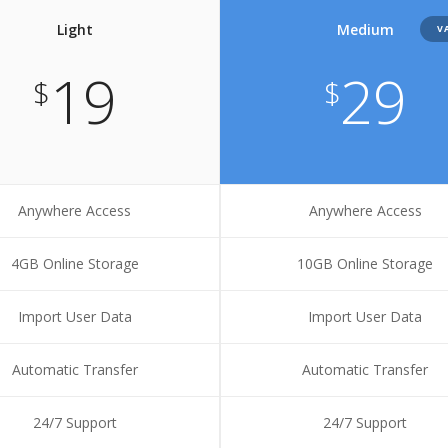
Light
Medium
V
19
29
$
$
Anywhere Access
Anywhere Access
4GB Online Storage
10GB Online Storage
Import User Data
Import User Data
Automatic Transfer
Automatic Transfer
24/7 Support
24/7 Support