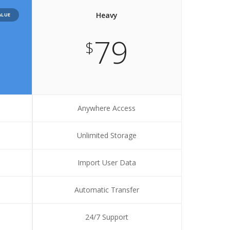
Heavy
ALUE
79
$
Anywhere Access
Unlimited Storage
Import User Data
Automatic Transfer
24/7 Support