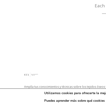
Each 
— 
Amplía tus conocimientos y técnicas sobre los tejidos óseos
Utilizamos cookies para ofrecerte la mej
profesional
Puedes aprender más sobre qué cookies u