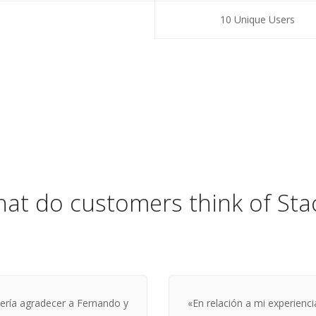
10 Unique Users
at do customers think of Sta
ería agradecer a Fernando y
«En relación a mi experienci