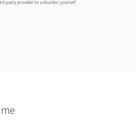
ird-party provider to unburden yourself.
time