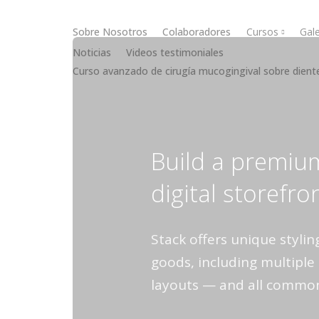
Sobre Nosotros
Colaboradores
Cursos
Gale
Noticias
Videos testimoniales
Curso avanzado de cirugía mucogingival sobre dient
Cirugía muc
Cirugía óse
Build a premiu
digital storefro
Stack offers unique styling
goods, including multipl
layouts — and all common 