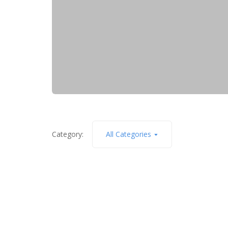
Category:
All Categories