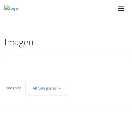
Imagen
Category:
All Categories